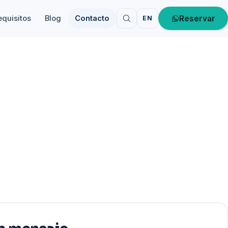
Reservar
equisitos
Blog
Contacto
EN