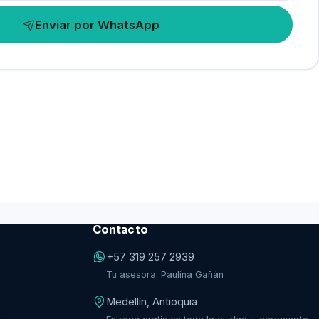
Enviar por WhatsApp
Contacto
+57 319 257 2939
Tu asesora: Paulina Gañán
Medellín, Antioquia