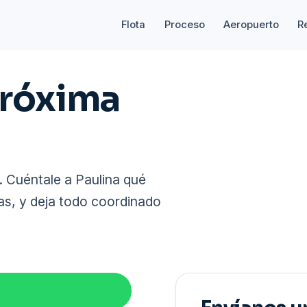
Flota
Proceso
Aeropuerto
R
próxima
 Cuéntale a Paulina qué
tas, y deja todo coordinado