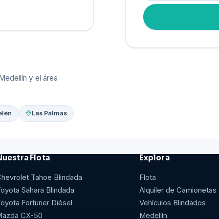
Medellín y el área
elén
Las Palmas
Nuestra Flota
Explora
hevrolet Tahoe Blindada
Flota
oyota Sahara Blindada
Alquiler de Camionetas
oyota Fortuner Diésel
Vehículos Blindados
Mazda CX-50
Medellín