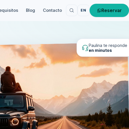
Reservar
equisitos
Blog
Contacto
EN
Paulina te responde
en minutos