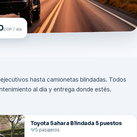
0
COP / día
ejecutivos hasta camionetas blindadas. Todos
tenimiento al día y entrega donde estés.
Toyota Sahara Blindada 5 puestos
5 pasajeros