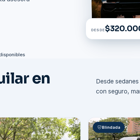
$320.00
DESDE
disponibles
ilar en
Desde sedanes 
con seguro, man
Blindada