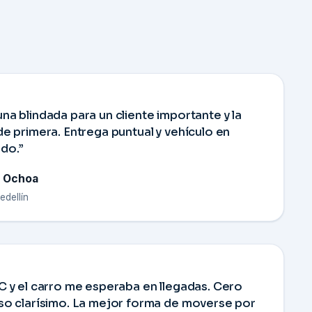
na blindada para un cliente importante y la
de primera. Entrega puntual y vehículo en
do.”
a Ochoa
edellín
C y el carro me esperaba en llegadas. Cero
so clarísimo. La mejor forma de moverse por