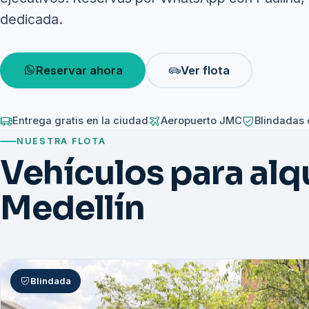
dedicada.
Reservar ahora
Ver flota
Entrega gratis en la ciudad
Aeropuerto JMC
Blindadas 
NUESTRA FLOTA
Vehículos para alqu
Medellín
Blindada