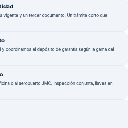
tidad
ia vigente y un tercer documento. Un trámite corto que
to
al y coordinamos el depósito de garantía según la gama del
lo
oficina o al aeropuerto JMC. Inspección conjunta, llaves en