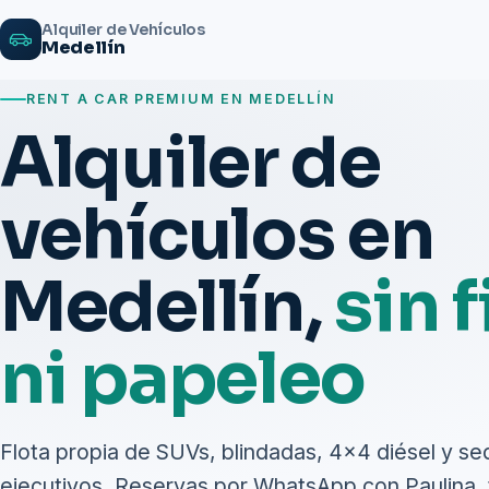
Alquiler de Vehículos
Medellín
RENT A CAR PREMIUM EN MEDELLÍN
Alquiler de
vehículos en
Medellín,
sin f
ni papeleo
Flota propia de SUVs, blindadas, 4×4 diésel y s
ejecutivos. Reservas por WhatsApp con Paulina, 