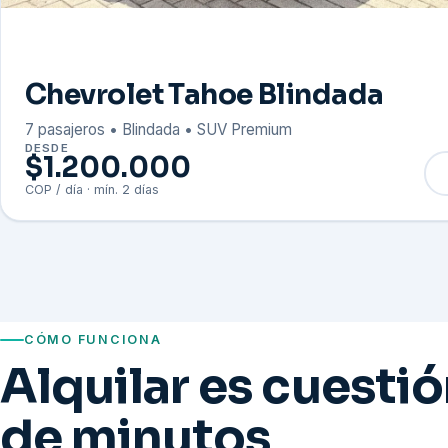
Chevrolet Tahoe Blindada
7 pasajeros • Blindada • SUV Premium
DESDE
$1.200.000
COP / día · mín. 2 días
CÓMO FUNCIONA
Alquilar es cuesti
de minutos