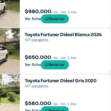
$980.000
/ día · mín. 2 días
Ver ficha
Reservar
Toyota Fortuner Diésel Blanca 2024
7 pasajeros
$650.000
/ día · mín. 2 días
Ver ficha
Reservar
Toyota Fortuner Diésel Gris 2020
7 pasajeros
$580.000
/ día · mín. 2 días
Ver ficha
Reservar