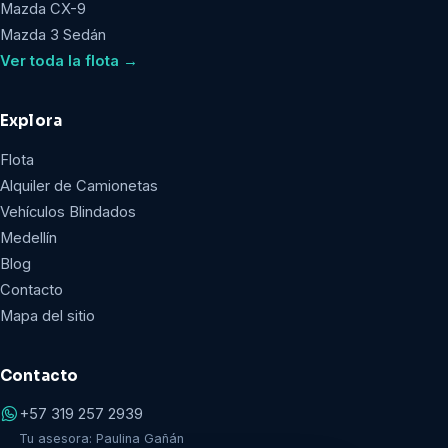
Mazda CX-9
Mazda 3 Sedán
Ver toda la flota →
Explora
Flota
Alquiler de Camionetas
Vehículos Blindados
Medellín
Blog
Contacto
Mapa del sitio
Contacto
+57 319 257 2939
Tu asesora: Paulina Gañán