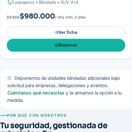
5 pasajeros • Blindada • SUV 4×4
$980.000
/ día
· mín. 2 días
DESDE
Ver ficha
Reservar
Disponemos de unidades blindadas adicionales bajo
solicitud para empresas, delegaciones y eventos.
Cuéntanos qué necesitas
y te armamos la opción a tu
medida.
POR QUÉ CON NOSOTROS
Tu seguridad, gestionada de