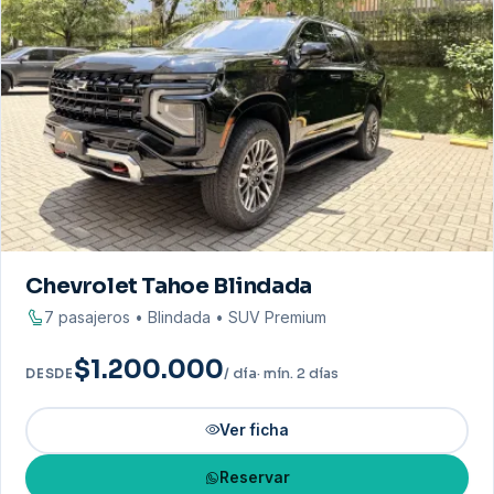
Chevrolet Tahoe Blindada
7 pasajeros • Blindada • SUV Premium
$1.200.000
/ día
· mín. 2 días
DESDE
Ver ficha
Reservar