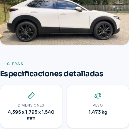
CIFRAS
Especificaciones detalladas
DIMENSIONES
PESO
4,395 x 1,795 x 1,540
1,473 kg
mm