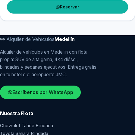
Reservar
Alquiler de Vehículos
Medellín
Alquiler de vehículos en Medellín con flota
propia: SUV de alta gama, 4x4 diésel,
blindadas y sedanes ejecutivos. Entrega gratis
en tu hotel o el aeropuerto JMC.
Escríbenos por WhatsApp
Nuestra Flota
Chevrolet Tahoe Blindada
Toyota Sahara Blindada