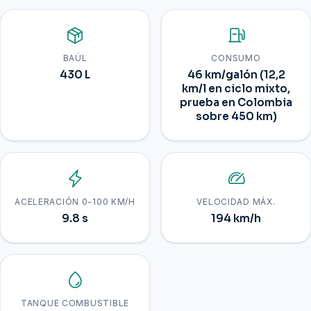
BAÚL
CONSUMO
430 L
46 km/galón (12,2
km/l en ciclo mixto,
prueba en Colombia
sobre 450 km)
ACELERACIÓN 0-100 KM/H
VELOCIDAD MÁX.
9.8 s
194 km/h
TANQUE COMBUSTIBLE