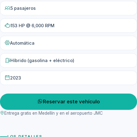
5 pasajeros
153 HP @ 6,000 RPM
Automática
Híbrido (gasolina + eléctrico)
2023
Reservar este vehículo
Entrega gratis en Medellín y en el aeropuerto JMC
LOS DETALLES