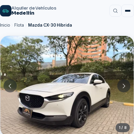
Alquiler de Vehículos
Medellín
Inicio
Flota
Mazda CX-30 Híbrida
1 / 8