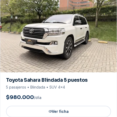
Toyota Sahara Blindada 5 puestos
5 pasajeros • Blindada • SUV 4×4
$980.000
/día
Ver ficha