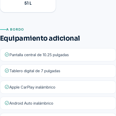
51 L
A BORDO
Equipamiento adicional
Pantalla central de 10.25 pulgadas
Tablero digital de 7 pulgadas
Apple CarPlay inalámbrico
Android Auto inalámbrico