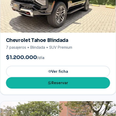
Chevrolet Tahoe Blindada
7 pasajeros • Blindada • SUV Premium
$1.200.000
/día
Ver ficha
Reservar