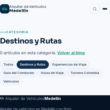
Alquiler de Vehículos
Medellín
CATEGORÍA
Destinos y Rutas
0 artículos en esta categoría.
Volver al blog
Todos
Destinos y Rutas
Experiencias de Viaje
Guía del Conductor
Guías de Viaje
Turismo Colombia
Vehículos
Alquiler de Vehículos
Medellín
Alquiler de vehículos en Medellín con flota